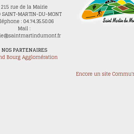
215 rue de la Mairie
0 SAINT-MARTIN-DU-MONT
léphone : 04.74.35.50.06
Mail :
ie@saintmartindumont.fr
NOS PARTENAIRES
nd Bourg Agglomération
Encore un site Commu'n