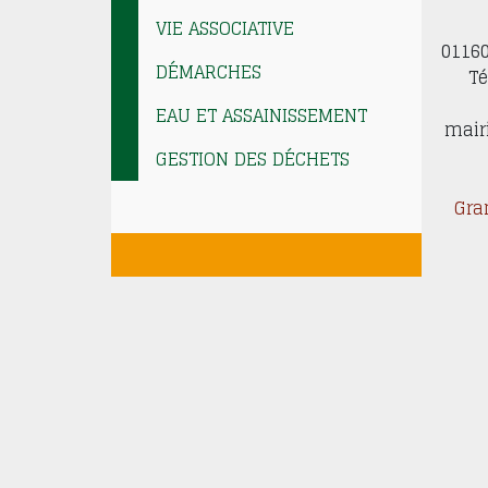
VIE ASSOCIATIVE
0116
DÉMARCHES
Té
EAU ET ASSAINISSEMENT
mair
GESTION DES DÉCHETS
Gra