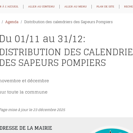
R À L'ACCUEIL
ALLER AU CONTENU
ALLER AU MENU
PLAN DE SITE
RECHE
Agenda
Distribution des calendriers des Sapeurs Pompiers
Du 01/11 au 31/12:
DISTRIBUTION DES CALENDRI
DES SAPEURS POMPIERS
novembre et décembre
sur toute la commune
Page mise à jour le 23 décembre 2025
DRESSE DE LA MAIRIE