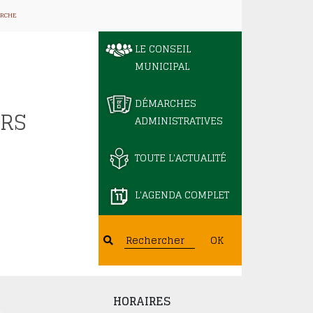
RCHE
LE CONSEIL
MUNICIPAL
DÉMARCHES
ERS
ADMINISTRATIVES
TOUTE L'ACTUALITÉ
L'AGENDA COMPLET
OK
HORAIRES